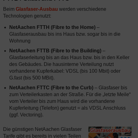
Beim
Glasfaser-Ausbau
werden verschiedene
Technologien genutzt:
NetAachen FTTH (Fibre to the Home)
–
Glasfaserausbau bis ins Haus bzw. sogar bis in die
Wohnung
NetAachen FTTB (Fibre to the Building)
–
Glasfaserleitung bis an das Haus bzw. bis in den Keller
des Gebäudes. Die hausinterne Verteilung nutzt
vorhandene Kupferkabel: VDSL (bis 100 Mbit) oder
G.fast (bis 500 MBit).
NetAachen FTTC (Fibre to the Curb)
– Glasfaser bis
zum Verteilerkasten an der Straße. Für die „letzte Meile“
vom Verteiler bis zum Haus wird die vorhandene
Kupferleitung (Telefon) genutzt = als VDSL Anschluss
(ggf. Vectoring).
Die günstigen NetAachen Glasfaser
Tarife gibt es bereits in vielen Teilen