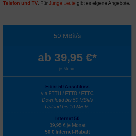
Telefon und TV
. Für
Junge Leute
gibt es eigene Angebote.
50 MBit/s
ab 39,95 €*
je Monat
Fiber 50 Anschluss
via FTTH / FTTB / FTTC
Download bis 50 MBit/s
Upload bis 10 MBit/s
Internet 50
39,95 € je Monat
50 € Internet-Rabatt