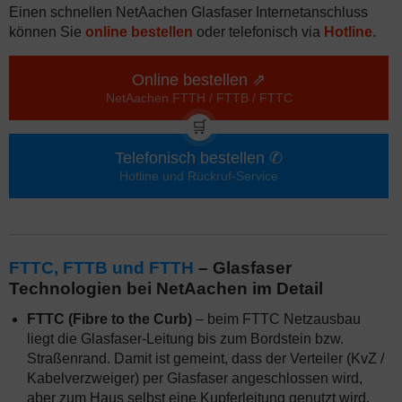
Einen schnellen NetAachen Glasfaser Internetanschluss
können Sie
online bestellen
oder telefonisch via
Hotline
.
Online bestellen ⇗
NetAachen FTTH / FTTB / FTTC
🛒
Telefonisch bestellen ✆
Hotline und Rückruf-Service
FTTC, FTTB und FTTH
– Glasfaser
Technologien bei NetAachen im Detail
FTTC (Fibre to the Curb)
– beim FTTC Netzausbau
liegt die Glasfaser-Leitung bis zum Bordstein bzw.
Straßenrand. Damit ist gemeint, dass der Verteiler (KvZ /
Kabelverzweiger) per Glasfaser angeschlossen wird,
aber zum Haus selbst eine Kupferleitung genutzt wird.