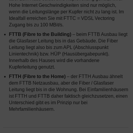
Hohe Internet Geschwindigkeiten sind nur möglich,
wenn die Leitungslänge per Kupfer nicht zu lang ist. Im
Idealfall erreichen Sie mit FTTC = VDSL Vectoring
Zugang bis zu 100 MBit/s.
FTTB (Fibre to the Building)
– beim FTTB Ausbau liegt
die Glasfaser Leitung bis in das Gebäude. Die Fiber
Leitung liegt also bis zum APL (Abschlusspunkt
Linientechnik) bzw. HÜP (Hausübergabepunkt).
Innerhalb des Hauses wird die vorhandene
Kupferleitung genutzt.
FTTH (Fibre to the Home)
– der FTTH Ausbau ähnelt
dem FTTB Netzausbau, aber die Fiber / Glasfaser
Leitung liegt bis in die Wohnung. Bei Einfamilienhäusern
ist FTTH und FTTB daher faktisch gleichzusetzen, einen
Unterschied gibt es im Prinzip nur bei
Mehrfamilienhäusern.