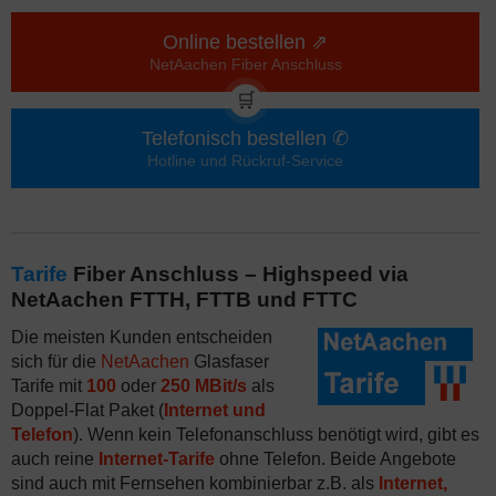
Online bestellen ⇗
NetAachen Fiber Anschluss
🛒
Telefonisch bestellen ✆
Hotline und Rückruf-Service
Tarife
Fiber Anschluss – Highspeed via
NetAachen FTTH, FTTB und FTTC
Die meisten Kunden entscheiden
sich für die
NetAachen
Glasfaser
Tarife mit
100
oder
250 MBit/s
als
Doppel-Flat Paket (
Internet und
Telefon
). Wenn kein Telefonanschluss benötigt wird, gibt es
auch reine
Internet-Tarife
ohne Telefon. Beide Angebote
sind auch mit Fernsehen kombinierbar z.B. als
Internet,