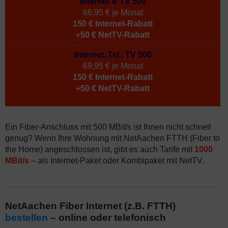
Internet & TV 500
66,95 € je Monat
150 € Internet-Rabatt
+50 € NetTV-Rabatt
Internet, Tel., TV 500
69,95 € je Monat
150 € Internet-Rabatt
+50 € NetTV-Rabatt
Ein Fiber-Anschluss mit 500 MBit/s ist Ihnen nicht schnell
genug? Wenn Ihre Wohnung mit NetAachen FTTH (Fiber to
the Home) angeschlossen ist, gibt es auch Tarife mit
1000
MBit/s
– als Internet-Paket oder Kombipaket mit NetTV.
NetAachen Fiber Internet (z.B. FTTH)
bestellen
– online oder telefonisch