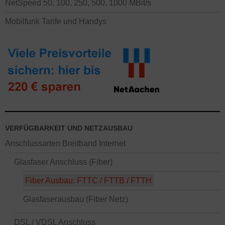
NetSpeed 50, 100, 250, 500, 1000 MBit/s
Mobilfunk Tarife und Handys
VERFÜGBARKEIT UND NETZAUSBAU
Anschlussarten Breitband Internet
Glasfaser Anschluss (Fiber)
Fiber Ausbau: FTTC / FTTB / FTTH
Glasfaserausbau (Fiber Netz)
DSL / VDSL Anschluss