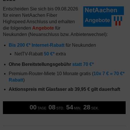
Entscheiden Sie sich bis 09.08.2026
für einen NetAachen Fiber
Highspeed Anschluss und erhalten
die folgenden
Angebote
für
Neukunden (Neuanschluss bzw. Anbieterwechsel):
Bis 200 €* Internet-Rabatt
für Neukunden
NetTV-Rabatt
50 €*
extra
Ohne Bereitstellungsgebühr
statt 70 €*
Premium-Router-Miete 10 Monate gratis (
10x 7 € = 70 €*
Rabatt
)
Aktionspreis mit Glasfaser ab 39,95 € gilt dauerhaft
00
08
54
28
TAGE
STD.
MIN.
SEK.