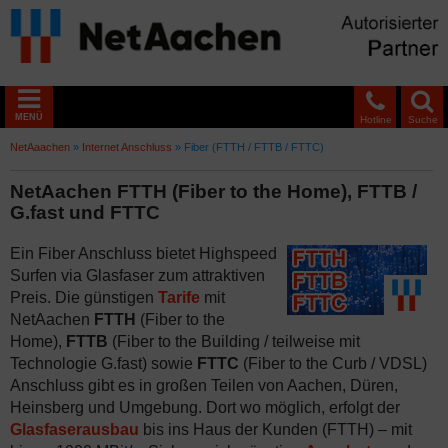
MENÜ
Hotline
Suche
NetAaachen
»
Internet Anschluss
»
Fiber (FTTH / FTTB / FTTC)
NetAachen FTTH (Fiber to the Home), FTTB /
G.fast und FTTC
Ein Fiber Anschluss bietet Highspeed
Surfen via Glasfaser zum attraktiven
Preis. Die günstigen
Tarife
mit
NetAachen
FTTH
(Fiber to the
Home),
FTTB
(Fiber to the Building / teilweise mit
Technologie G.fast) sowie
FTTC
(Fiber to the Curb / VDSL)
Anschluss gibt es in großen Teilen von Aachen, Düren,
Heinsberg und Umgebung. Dort wo möglich, erfolgt der
Glasfaserausbau
bis ins Haus der Kunden (FTTH) – mit