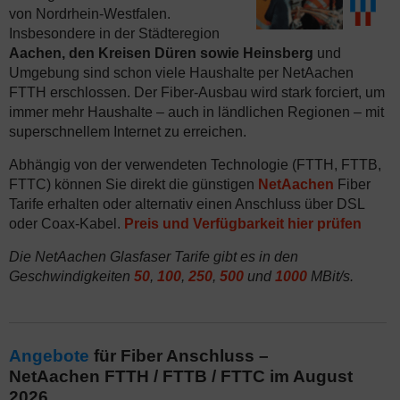
von Nordrhein-Westfalen.
Insbesondere in der Städteregion
Aachen, den Kreisen Düren sowie Heinsberg
und
Umgebung sind schon viele Haushalte per NetAachen
FTTH erschlossen. Der Fiber-Ausbau wird stark forciert, um
immer mehr Haushalte – auch in ländlichen Regionen – mit
superschnellem Internet zu erreichen.
Abhängig von der verwendeten Technologie (FTTH, FTTB,
FTTC) können Sie direkt die günstigen
NetAachen
Fiber
Tarife erhalten oder alternativ einen Anschluss über DSL
oder Coax-Kabel.
Preis und Verfügbarkeit hier prüfen
Die NetAachen Glasfaser Tarife gibt es in den
Geschwindigkeiten
50
,
100
,
250
,
500
und
1000
MBit/s.
Angebote
für Fiber Anschluss –
NetAachen FTTH / FTTB / FTTC im August
2026