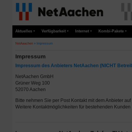
Aktuelles
Verfügbarkeit
Internet
Kombi-Pakete
NetAaachen
»
Impressum
Impressum
Impressum des Anbieters NetAachen (NICHT Betreib
NetAachen GmbH
Grüner Weg 100
52070 Aachen
Bitte nehmen Sie per Post Kontakt mit dem Anbieter auf 
Weitere Kontaktmöglichkeiten für bestehenden Kunden (