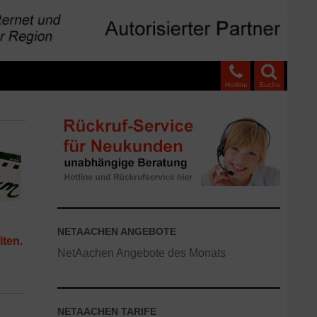
Hotline
Suche
NETAACHEN ANGEBOTE
lten
.
NetAachen Angebote des Monats
NETAACHEN TARIFE