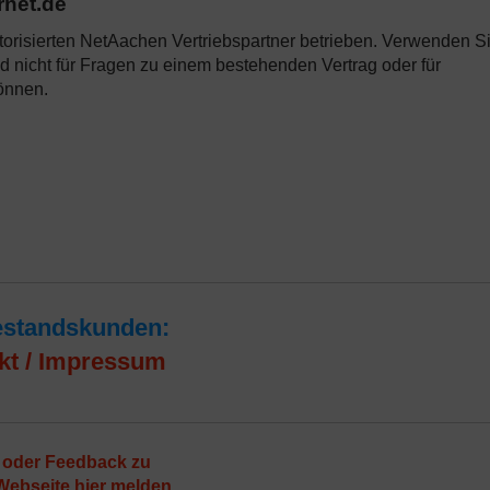
rnet.de
torisierten NetAachen Vertriebspartner betrieben. Verwenden S
d nicht für Fragen zu einem bestehenden Vertrag oder für
önnen.
estandskunden:
kt / Impressum
 oder Feedback zu
Webseite hier melden