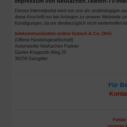
Impressum von NetAachen.Telefon-TV-Inte
Dieses Internetportal wird von uns als unabhängigen au
diese Anschrift nur bei Anliegen zu unserer Webseite un
Kündigungen, da wir diesbezüglich nicht weiterhelfen k
telekommunikation-online Gutsch & Co. OHG
(Offene Handelsgesellschaft)
Autorisierter NetAachen Partner
Günter-Klapproth-Weg 20
38259 Salzgitter
Für B
Konta
Fehler
unserer 