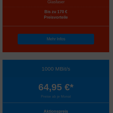
Glasfaser
Bis zu 170 €
Preisvorteile
Mehr Infos
1000 MBit/s
64,95 €*
Preise ab je Monat
Aktionspreis