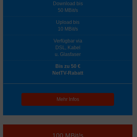
Download bis
50 MBit/s
Upload bis
10 MBit/s
Verfügbar via
DSL, Kabel
u. Glasfaser
Bis zu 50 €
NetTV-Rabatt
Mehr Infos
100 MBit/s