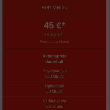
500 MBit/s
45 €*
49,95 €*
Preise ab je Monat
Aktionspreis
dauerhaft
Download bis
500 MBit/s
Upload bis
50 MBit/s
Verfügbar via
Kabel und