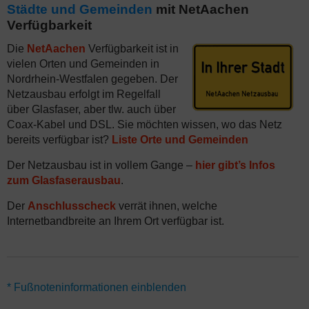
Städte und Gemeinden
mit NetAachen
Verfügbarkeit
Die
NetAachen
Verfügbarkeit ist in
vielen Orten und Gemeinden in
Nordrhein-Westfalen gegeben. Der
Netzausbau erfolgt im Regelfall
über Glasfaser, aber tlw. auch über
Coax-Kabel und DSL. Sie möchten wissen, wo das Netz
bereits verfügbar ist?
Liste Orte und Gemeinden
Der Netzausbau ist in vollem Gange –
hier gibt’s Infos
zum Glasfaserausbau
.
Der
Anschlusscheck
verrät ihnen, welche
Internetbandbreite an Ihrem Ort verfügbar ist.
*Wenn NetAachen verfügbar ist, gibt es viele Angebote und
* Fußnoteninformationen einblenden
Rabatte für Neukunden – hier gilt im Regelfall eine Vertragslaufzeit