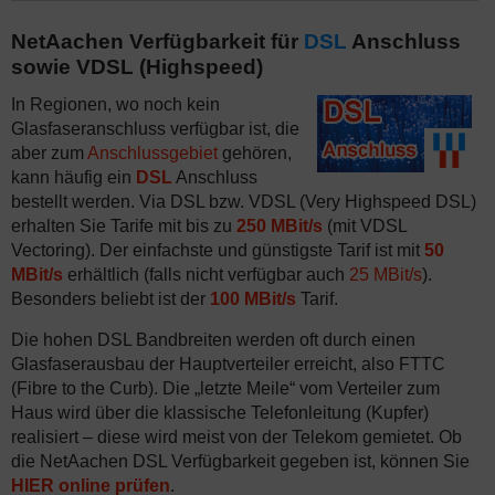
NetAachen Verfügbarkeit für
DSL
Anschluss
sowie VDSL (Highspeed)
In Regionen, wo noch kein
Glasfaseranschluss verfügbar ist, die
aber zum
Anschlussgebiet
gehören,
kann häufig ein
DSL
Anschluss
bestellt werden. Via DSL bzw. VDSL (Very Highspeed DSL)
erhalten Sie Tarife mit bis zu
250 MBit/s
(mit VDSL
Vectoring). Der einfachste und günstigste Tarif ist mit
50
MBit/s
erhältlich (falls nicht verfügbar auch
25 MBit/s
).
Besonders beliebt ist der
100 MBit/s
Tarif.
Die hohen DSL Bandbreiten werden oft durch einen
Glasfaserausbau der Hauptverteiler erreicht, also FTTC
(Fibre to the Curb). Die „letzte Meile“ vom Verteiler zum
Haus wird über die klassische Telefonleitung (Kupfer)
realisiert – diese wird meist von der Telekom gemietet. Ob
die NetAachen DSL Verfügbarkeit gegeben ist, können Sie
HIER online prüfen
.