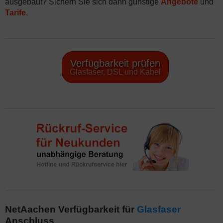
ausgebaut? Sichern Sie sich dann günstige
Angebote
und
Tarife
.
Verfügbarkeit prüfen
Glasfaser, DSL und Kabel
NetAachen Verfügbarkeit für
Glasfaser
Anschluss