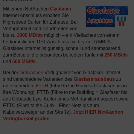
Mit einem NetAachen
Glasfaser
Internet Anschluss erhalten Sie
Highspeed Surfen für Zuhause. Bei
Verfügbarkeit sind Bandbreiten von
bis zu
1000 MBit/s
möglich – ein Vielfaches von einem
herkömmlichen DSL Anschluss mit bis zu 16 MBit/s.
Glasfaser Internet ist günstig, schnell und stromsparend,
zum Beispiel die besonders beliebten Tarife mit
250 MBit/s
und
500 MBit/s
.
Bei der
NetAachen
Verfügbarkeit von Glasfaser Internet
sind verschiedene Varianten des
Glasfaserausbaus
zu
unterscheiden:
FTTH
(Fibre to the Home = Glasfaser bis in
Ihre Wohnung), FTTB (Fibre to the Building = Glasfaser bis
ans Gebäude bzw. Keller eines Mehrfamilienhauses) sowie
FTTC (Fibre to the Curb = Fiber-Netz bis zum
Kabelverzweiger an der Straße).
Jetzt HIER NetAachen
Verfügbarkeit prüfen