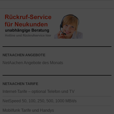
von 24 Monaten. Guthaben werden über 10 Monate lang
verrechnet. Alternativ gibt es die Tarife auch ohne
Mindestvertragslaufzeit (monatlich kündbar) mit abweichenden
Konditionen
.
NETAACHEN ANGEBOTE
NetAachen Angebote des Monats
NETAACHEN TARIFE
Internet-Tarife – optional Telefon und TV
NetSpeed 50, 100, 250, 500, 1000 MBit/s
Mobilfunk Tarife und Handys