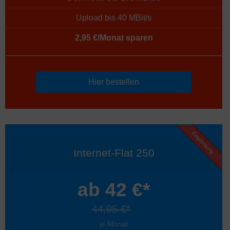
Upload bis 40 MBit/s
2,95 €/Monat sparen
Hier bestellen
Empfehlung
Internet-Flat 250
ab 42 €*
44,95 €*
je Monat