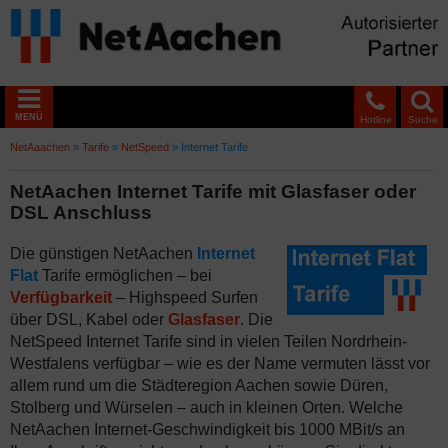
MENÜ
Hotline
Suche
NetAaachen
»
Tarife
»
NetSpeed
»
Internet Tarife
NetAachen Internet Tarife mit Glasfaser oder
DSL Anschluss
Die günstigen NetAachen
Internet
Flat
Tarife ermöglichen – bei
Verfügbarkeit
– Highspeed Surfen
über DSL, Kabel oder
Glasfaser
. Die
NetSpeed Internet Tarife sind in vielen Teilen Nordrhein-
Westfalens verfügbar – wie es der Name vermuten lässt vor
allem rund um die Städteregion Aachen sowie Düren,
Stolberg und Würselen – auch in kleinen Orten. Welche
NetAachen Internet-Geschwindigkeit bis 1000 MBit/s an