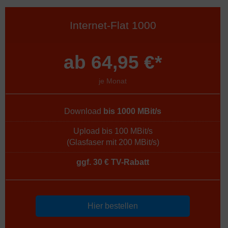
Internet-Flat 1000
ab 64,95 €*
je Monat
Download
bis 1000 MBit/s
Upload bis 100 MBit/s
(Glasfaser mit 200 MBit/s)
ggf. 30 € TV-Rabatt
Hier bestellen