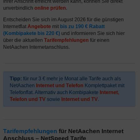
Ihrer Anschrift erreicht werden kann, können Sie direkt
unverbindlich
online prüfen
.
Entscheiden Sie sich im August 2026 für die günstigen
Internetflat
Angebote
mit
bis zu 190 € Rabatt
(Kombipakete bis 220 €)
und informieren Sie sich hier
über die aktuellen
Tarifempfehlungen
für einen
NetAachen Internetanschluss.
Tipp:
für nur 3 € mehr je Monat alle Tarife auch als
NetAachen
Internet und Telefon
Komplettpaket mit
Telefonflat. Alternativ auch Kombipakete
Internet,
Telefon und TV
sowie
Internet und TV
.
Tarifempfehlungen
für NetAachen Internet
Anschluss – NetSpeed Tarife