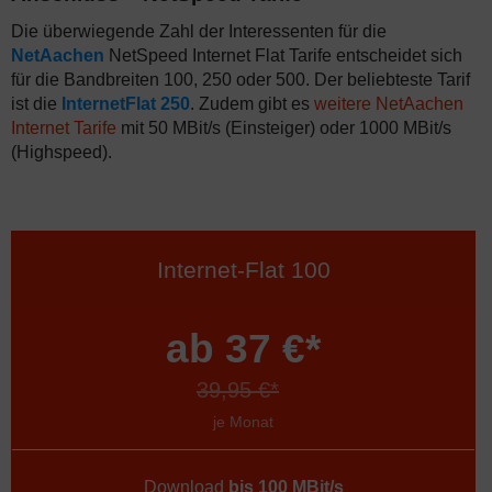
Die überwiegende Zahl der Interessenten für die
NetAachen
NetSpeed Internet Flat Tarife entscheidet sich
für die Bandbreiten 100, 250 oder 500. Der beliebteste Tarif
ist die
InternetFlat 250
. Zudem gibt es
weitere NetAachen
Internet Tarife
mit 50 MBit/s (Einsteiger) oder 1000 MBit/s
(Highspeed).
Internet-Flat 100
ab 37 €*
39,95 €*
je Monat
Download
bis 100 MBit/s