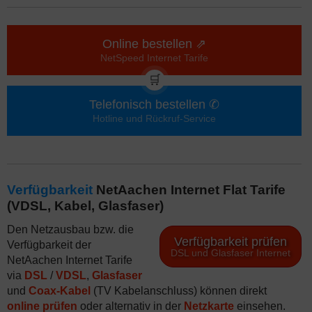
Online bestellen ⇗
NetSpeed Internet Tarife
🛒
Telefonisch bestellen ✆
Hotline und Rückruf-Service
Verfügbarkeit
NetAachen Internet Flat Tarife
(VDSL, Kabel, Glasfaser)
Den Netzausbau bzw. die
Verfügbarkeit prüfen
Verfügbarkeit der
DSL und Glasfaser Internet
NetAachen Internet Tarife
via
DSL
/
VDSL
,
Glasfaser
und
Coax-Kabel
(TV Kabelanschluss) können direkt
online prüfen
oder alternativ in der
Netzkarte
einsehen.