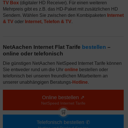
TV Box
(digitaler HD Receiver). Für einen weiteren
Mehrpreis gibt es z.B. das HD-Paket mit zusätzlichen HD
Sendern. Wählen Sie zwischen den Kombipaketen
Internet
& TV
oder
Internet, Telefon & TV
.
NetAachen Internet Flat Tarife
bestellen
–
online oder telefonisch
Die günstigen NetAachen NetSpeed Internet Tarife können
Sie entweder rund um die Uhr
online
bestellen oder
telefonisch bei unseren freundlichen Mitarbeitern an
unserer unabhängigen Beratungs-
Hotline
.
Online bestellen ⇗
NetSpeed Internet Tarife
🛒
Telefonisch bestellen ✆
Hotline und Rückruf-Service