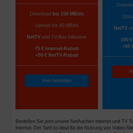
Downl
Download
bis 100 MBit/s
Uploa
Upload bis 40 MBit/s
NetTV
un
NetTV
und TV-Box inklusive
100 €
+50 
75 € Internet-Rabatt
+50 € NetTV-Rabatt
H
Hier bestellen
Bestellen Sie jetzt unsere NetAachen Internet und TV T
Internet. Der Tarif ist ideal für die Nutzung von Video