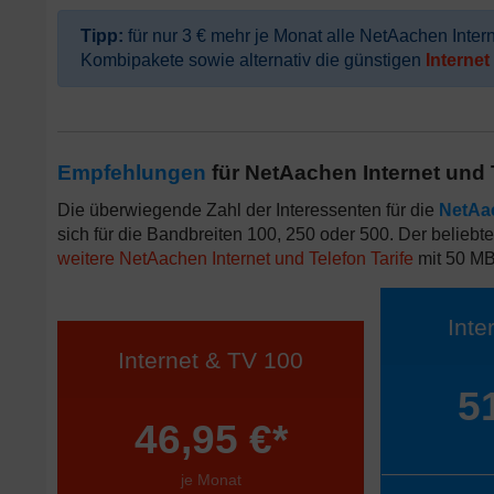
Tipp:
für nur 3 € mehr je Monat alle NetAachen Int
Kombipakete sowie alternativ die günstigen
Internet
Empfehlungen
für NetAachen Internet un
Die überwiegende Zahl der Interessenten für die
NetAa
sich für die Bandbreiten 100, 250 oder 500. Der beliebte
weitere NetAachen Internet und Telefon Tarife
mit 50 MBi
Int
Internet & TV 100
5
46,95 €*
je Monat