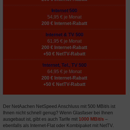
Internet 500
54,95 € je Monat
200 € Internet-Rabatt
Internet & TV 500
61,95 € je Monat
200 € Internet-Rabatt
+50 € NetTV-Rabatt
Internet, Tel., TV 500
64,95 € je Monat
200 € Internet-Rabatt
+50 € NetTV-Rabatt
Der NetAachen NetSpeed Anschluss mit 500 MBit/s ist
Ihnen nicht schnell genug? Wenn Glasfaser bei Ihnen
ausgebaut ist, gibt es auch Tarife mit
1000 MBit/s
–
ebenfalls als Internet-Flat oder Kombipaket mit NetTV.