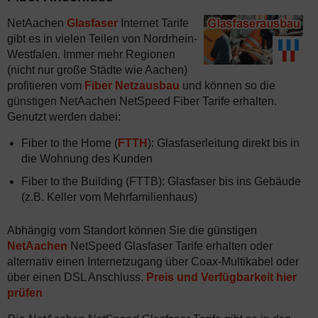
NetAachen
Glasfaser
Internet Tarife
gibt es in vielen Teilen von Nordrhein-
Westfalen. Immer mehr Regionen
(nicht nur große Städte wie Aachen)
profitieren vom
Fiber Netzausbau
und können so die
günstigen NetAachen NetSpeed Fiber Tarife erhalten.
Genutzt werden dabei:
Fiber to the Home (
FTTH
): Glasfaserleitung direkt bis in
die Wohnung des Kunden
Fiber to the Building (FTTB): Glasfaser bis ins Gebäude
(z.B. Keller vom Mehrfamilienhaus)
Abhängig vom Standort können Sie die günstigen
NetAachen
NetSpeed Glasfaser Tarife erhalten oder
alternativ einen Internetzugang über Coax-Multikabel oder
über einen DSL Anschluss.
Preis und Verfügbarkeit hier
prüfen