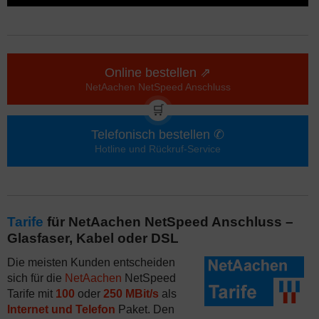
Online bestellen ⇗
NetAachen NetSpeed Anschluss
🛒
Telefonisch bestellen ✆
Hotline und Rückruf-Service
Tarife
für NetAachen NetSpeed Anschluss –
Glasfaser, Kabel oder DSL
Die meisten Kunden entscheiden
sich für die
NetAachen
NetSpeed
Tarife mit
100
oder
250 MBit/s
als
Internet und Telefon
Paket. Den