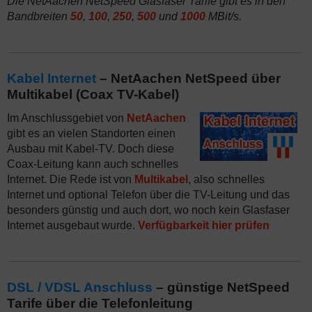
Die NetAachen NetSpeed Glasfaser Tarife gibt es in den
Bandbreiten
50
,
100
,
250
,
500
und
1000
MBit/s.
Kabel Internet
– NetAachen NetSpeed über
Multikabel (Coax TV-Kabel)
Im Anschlussgebiet von
NetAachen
gibt es an vielen Standorten einen
Ausbau mit Kabel-TV. Doch diese
Coax-Leitung kann auch schnelles
Internet. Die Rede ist von
Multikabel
, also schnelles
Internet und optional Telefon über die TV-Leitung und das
besonders günstig und auch dort, wo noch kein Glasfaser
Internet ausgebaut wurde.
Verfügbarkeit hier prüfen
DSL / VDSL Anschluss
– günstige NetSpeed
Tarife über die Telefonleitung