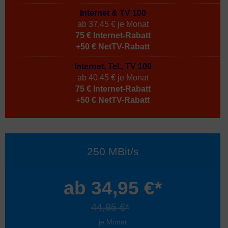
Internet & TV 100
ab 37,45 € je Monat
75 € Internet-Rabatt
+50 € NetTV-Rabatt
Internet, Tel., TV 100
ab 40,45 € je Monat
75 € Internet-Rabatt
+50 € NetTV-Rabatt
250 MBit/s
ab 34,95 €*
44,95 €*
je Monat