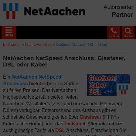
MENÜ
Hotline
Suche
NetAaachen
»
Internet Anschluss
»
NetSpeed Glasfaser, DSL u. Kabel
NetAachen NetSpeed Anschluss: Glasfaser,
DSL oder Kabel
Ein
NetAachen NetSpeed
Anschluss
bietet schnelles Surfen
zu fairen Preisen. Das NetAachen
Highspeed Netz ist in vielen Teilen
Nordrhein-Westfalens (z.B. rund um Aachen, Heinsberg,
Düren) verfügbar. Entsprechend des Ausbaus gibt es
schnellste Geschwindigkeiten über
Glasfaser
(FTTH /
Fiber to the Home) oder das
TV-Kabel
. Alternativ gibt es
auch günstige Tarife via
DSL
Anschluss. Entscheiden Sie