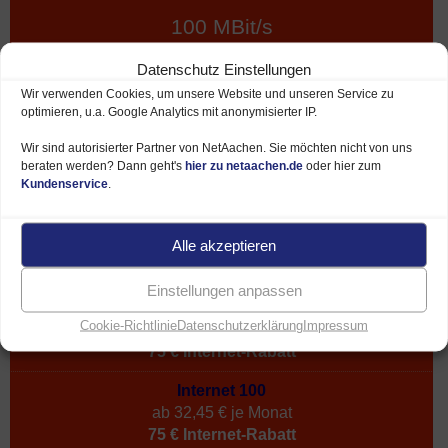
100 MBit/s
Datenschutz Einstellungen
ab 32,45 €*
Wir verwenden Cookies, um unsere Website und unseren Service zu
optimieren, u.a. Google Analytics mit anonymisierter IP.
39,95 €*
Wir sind autorisierter Partner von NetAachen. Sie möchten nicht von uns
je Monat
beraten werden? Dann geht's
hier zu netaachen.de
oder hier zum
Kundenservice
.
NetSpeed 100 Anschluss
Alle akzeptieren
Download bis 100 MBit/s
Upload bis 40 MBit/s
Einstellungen anpassen
Internet & Telefon 100
Cookie-Richtlinie
Datenschutzerklärung
Impressum
ab 35,45 € je Monat
75 € Internet-Rabatt
Internet 100
ab 32,45 € je Monat
75 € Internet-Rabatt