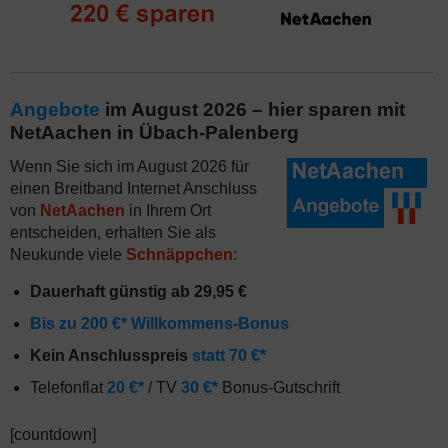
Angebote
im August 2026 – hier sparen mit
NetAachen in Übach-Palenberg
Wenn Sie sich im August 2026 für
einen Breitband Internet Anschluss
von
NetAachen
in Ihrem Ort
entscheiden, erhalten Sie als
Neukunde viele
Schnäppchen
:
Dauerhaft günstig ab 29,95 €
Bis zu 200 €* Willkommens-Bonus
Kein Anschlusspreis
statt 70 €*
Telefonflat
20 €*
/ TV
30 €*
Bonus-Gutschrift
[countdown]