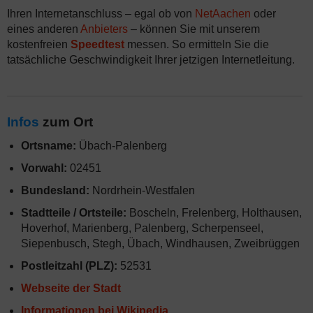
Ihren Internetanschluss – egal ob von
NetAachen
oder
eines anderen
Anbieters
– können Sie mit unserem
kostenfreien
Speedtest
messen. So ermitteln Sie die
tatsächliche Geschwindigkeit Ihrer jetzigen Internetleitung.
Infos
zum Ort
Ortsname:
Übach-Palenberg
Vorwahl:
02451
Bundesland:
Nordrhein-Westfalen
Stadtteile / Ortsteile:
Boscheln, Frelenberg, Holthausen,
Hoverhof, Marienberg, Palenberg, Scherpenseel,
Siepenbusch, Stegh, Übach, Windhausen, Zweibrüggen
Postleitzahl (PLZ):
52531
Webseite der Stadt
Informationen bei Wikipedia