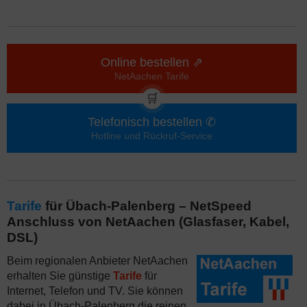
Online bestellen ⇗
NetAachen Tarife
🛒
Telefonisch bestellen ✆
Hotline und Rückruf-Service
Tarife
für Übach-Palenberg – NetSpeed
Anschluss von NetAachen (Glasfaser, Kabel,
DSL)
Beim regionalen Anbieter NetAachen
erhalten Sie günstige
Tarife
für
Internet, Telefon und TV. Sie können
dabei in Übach-Palenberg die reinen