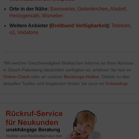
Orte in der Nähe:
Baesweiler
,
Geilenkirchen
,
Alsdorf
,
Herzogenrath
,
Würselen
Weitere Anbieter (
Breitband Verfügbarkeit
):
Telekom
,
o2
,
Vodafone
*Mit welcher Geschwindigkeit NetAachen Internet
an Ihrer Adresse
in Übach-Palenberg tatsächlich verfügbar ist, erfahren Sie hier im
Online-Check
oder an unserer
Beratungs-Hotline
. Details zu den
aktuellen Tarifen und Angeboten finden Sie auch im
Onlineshop
.