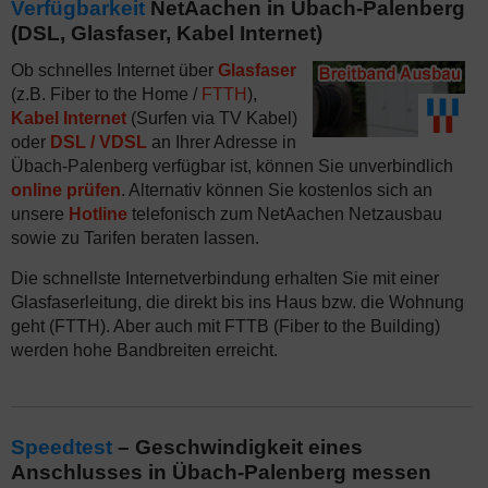
Verfügbarkeit
NetAachen in Übach-Palenberg
(DSL, Glasfaser, Kabel Internet)
Ob schnelles Internet über
Glasfaser
(z.B. Fiber to the Home /
FTTH
),
Kabel Internet
(Surfen via TV Kabel)
oder
DSL / VDSL
an Ihrer Adresse in
Übach-Palenberg verfügbar ist, können Sie unverbindlich
online prüfen
. Alternativ können Sie kostenlos sich an
unsere
Hotline
telefonisch zum NetAachen Netzausbau
sowie zu Tarifen beraten lassen.
Die schnellste Internetverbindung erhalten Sie mit einer
Glasfaserleitung, die direkt bis ins Haus bzw. die Wohnung
geht (FTTH). Aber auch mit FTTB (Fiber to the Building)
werden hohe Bandbreiten erreicht.
Speedtest
– Geschwindigkeit eines
Anschlusses in Übach-Palenberg messen