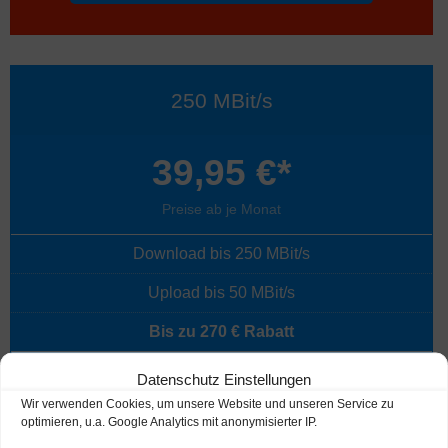
250 MBit/s
39,95 €*
Preise ab je Monat
Download bis 250 MBit/s
Upload bis 50 MBit/s
Bis zu 270 € Rabatt
Datenschutz Einstellungen
Mehr Infos
Wir verwenden Cookies, um unsere Website und unseren Service zu
optimieren, u.a. Google Analytics mit anonymisierter IP.