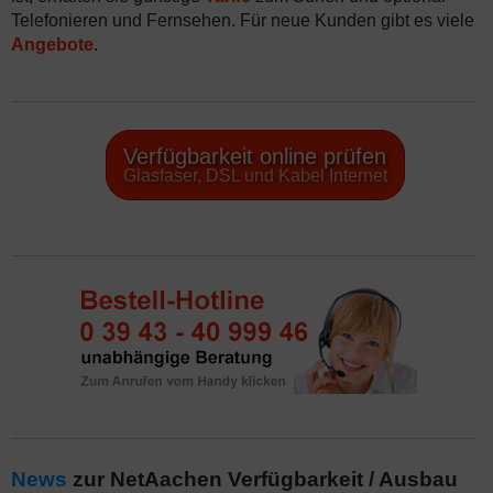
Telefonieren und Fernsehen. Für neue Kunden gibt es viele
Angebote
.
Verfügbarkeit online prüfen
Glasfaser, DSL und Kabel Internet
News
zur NetAachen Verfügbarkeit / Ausbau