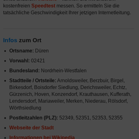
kostenfreien
Speedtest
messen. So ermitteln Sie die
tatsächliche Geschwindigkeit Ihrer jetzigen Internetleitung.
Infos
zum Ort
Ortsname:
Düren
Vorwahl:
02421
Bundesland:
Nordrhein-Westfalen
Stadtteile / Ortsteile:
Arnoldsweiler, Berzbuir, Birgel,
Birkesdorf, Boisdorfer Siedlung, Derichsweiler, Echtz,
Gürzenich, Hoven, Konzendorf, Krauthausen, Kufferath,
Lendersdorf, Mariaweiler, Merken, Niederau, Rölsdorf,
Wörthsiedlung
Postleitzahlen (PLZ):
52349, 52351, 52353, 52355
Webseite der Stadt
Informationen bei Wikipedia