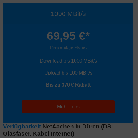
1000 MBit/s
69,95 €*
Preise ab je Monat
Download bis 1000 MBit/s
Upload bis 100 MBit/s
Bis zu 370 € Rabatt
Mehr Infos
Verfügbarkeit
NetAachen in Düren (DSL,
Glasfaser, Kabel Internet)