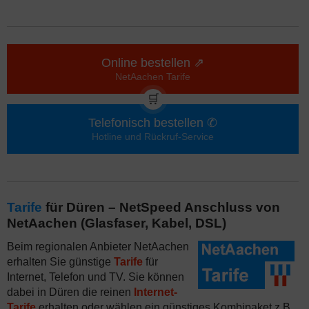
Online bestellen ⇗
NetAachen Tarife
🛒
Telefonisch bestellen ✆
Hotline und Rückruf-Service
Tarife
für Düren – NetSpeed Anschluss von
NetAachen (Glasfaser, Kabel, DSL)
Beim regionalen Anbieter NetAachen
erhalten Sie günstige
Tarife
für
Internet, Telefon und TV. Sie können
dabei in Düren die reinen
Internet-
Tarife
erhalten oder wählen ein günstiges Kombipaket z.B.