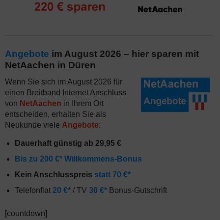
Angebote
im August 2026 – hier sparen mit
NetAachen in Düren
Wenn Sie sich im August 2026 für
einen Breitband Internet Anschluss
von
NetAachen
in Ihrem Ort
entscheiden, erhalten Sie als
Neukunde viele
Angebote
:
Dauerhaft günstig ab 29,95 €
Bis zu 200 €* Willkommens-Bonus
Kein Anschlusspreis
statt 70 €*
Telefonflat
20 €*
/ TV
30 €*
Bonus-Gutschrift
[countdown]