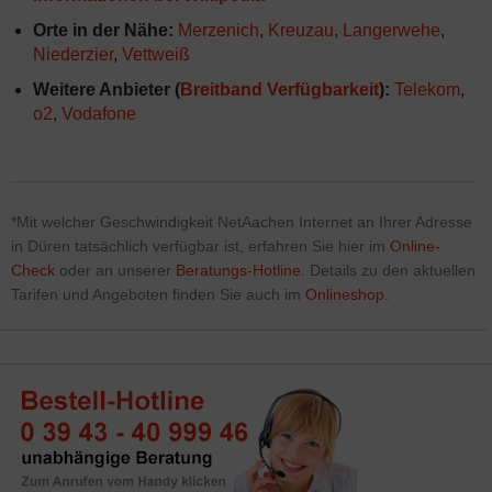
Orte in der Nähe:
Merzenich
,
Kreuzau
,
Langerwehe
,
Niederzier
,
Vettweiß
Weitere Anbieter (
Breitband Verfügbarkeit
):
Telekom
,
o2
,
Vodafone
*Mit welcher Geschwindigkeit NetAachen Internet
an Ihrer Adresse
in Düren tatsächlich verfügbar ist, erfahren Sie hier im
Online-
Check
oder an unserer
Beratungs-Hotline
. Details zu den aktuellen
Tarifen und Angeboten finden Sie auch im
Onlineshop
.