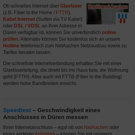
Ob schnelles Internet über
Glasfaser
(z.B. Fiber to the Home /
FTTH
),
Kabel Internet
(Surfen via TV Kabel)
oder
DSL / VDSL
an Ihrer Adresse in
Düren verfügbar ist, können Sie unverbindlich
online
prüfen
. Alternativ können Sie kostenlos sich an unsere
Hotline
telefonisch zum NetAachen Netzausbau sowie zu
Tarifen beraten lassen.
Die schnellste Internetverbindung erhalten Sie mit einer
Glasfaserleitung, die direkt bis ins Haus bzw. die Wohnung
geht (FTTH). Aber auch mit FTTB (Fiber to the Building)
werden hohe Bandbreiten erreicht.
Speedtest
– Geschwindigkeit eines
Anschlusses in Düren messen
Ihren Internetanschluss – egal ob von
NetAachen
oder
eines anderen
Anbieters
– können Sie mit unserem