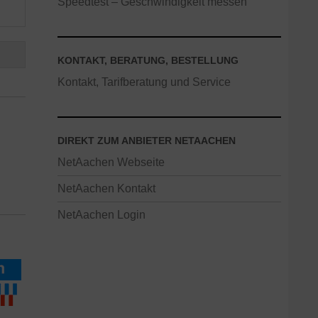
Speedtest – Geschwindigkeit messen
KONTAKT, BERATUNG, BESTELLUNG
Kontakt, Tarifberatung und Service
DIREKT ZUM ANBIETER NETAACHEN
NetAachen Webseite
NetAachen Kontakt
NetAachen Login