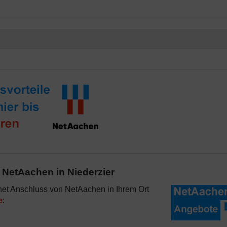
 NetAachen in Niederzier
rnet Anschluss von NetAachen in Ihrem Ort
e
: