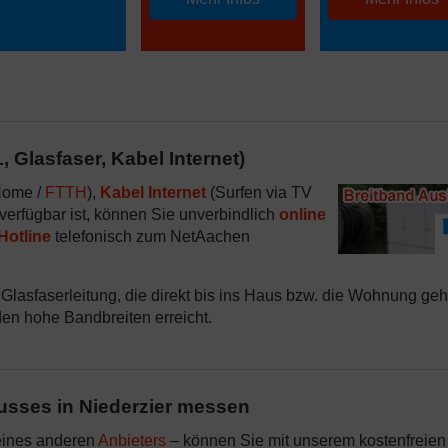
 Glasfaser, Kabel Internet)
 Home /
FTTH
),
Kabel Internet
(Surfen via TV
 verfügbar ist, können Sie unverbindlich
online
Hotline
telefonisch zum NetAachen
 Glasfaserleitung, die direkt bis ins Haus bzw. die Wohnung geh
den hohe Bandbreiten erreicht.
usses in Niederzier messen
eines anderen
Anbieters
– können Sie mit unserem kostenfreien