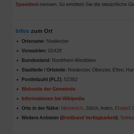
Speedtest
messen. So ermitteln Sie die tatsächliche Ges
Infos
zum Ort
Ortsname:
Niederzier
Vorwahlen:
02428
Bundesland:
Nordrhein-Westfalen
Stadtteile / Ortsteile:
Niederzier, Oberzier, Ellen, 
Postleitzahl (PLZ):
52382
Webseite der Gemeinde
Informationen bei Wikipedia
Orte in der Nähe:
Merzenich
, Jülich, Inden,
Elsdorf
,
Weitere Anbieter (
Breitband Verfügbarkeit
):
Telek