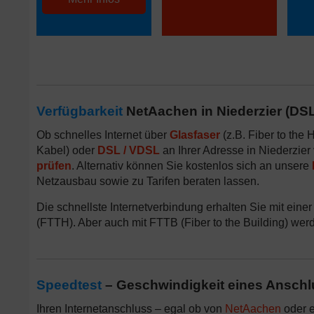
Verfügbarkeit
NetAachen in Niederzier (DSL,
Ob schnelles Internet über
Glasfaser
(z.B. Fiber to the
Kabel) oder
DSL / VDSL
an Ihrer Adresse in Niederzier
prüfen
. Alternativ können Sie kostenlos sich an unsere
Netzausbau sowie zu Tarifen beraten lassen.
Die schnellste Internetverbindung erhalten Sie mit einer
(FTTH). Aber auch mit FTTB (Fiber to the Building) wer
Speedtest
– Geschwindigkeit eines Anschl
Ihren Internetanschluss – egal ob von
NetAachen
oder 