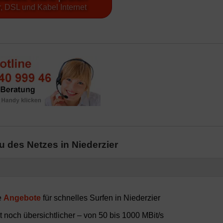
, DSL und Kabel Internet
 des Netzes in Niederzier
e
Angebote
für schnelles Surfen in Niederzier
 noch übersichtlicher – von 50 bis 1000 MBit/s