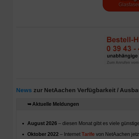
Glasfaser
News
zur NetAachen Verfügbarkeit / Ausbau
➥ Aktuelle Meldungen
August 2026
– diesen Monat gibt es viele günstig
Oktober 2022
– Internet
Tarife
von NetAachen jetzt